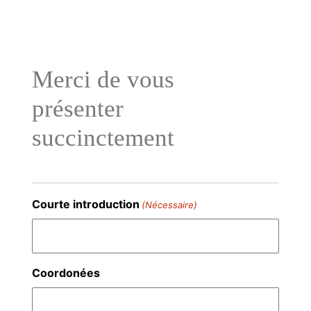
Aller
au
contenu
Merci de vous
présenter
succinctement
Courte introduction
(Nécessaire)
Coordonées